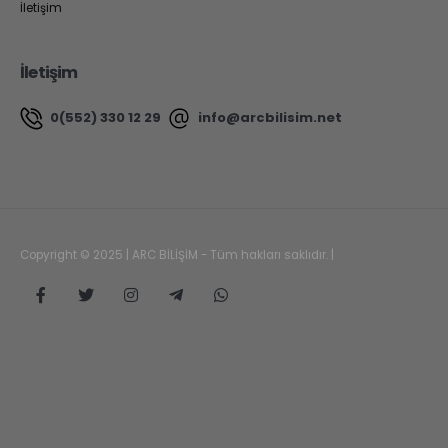
İletişim
İletişim
0(552) 330 12 29
info@arcbilisim.net
Copyright © 2025 | ARC BİLİŞİM - Tüm hakları saklıdır. |